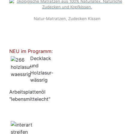
Natur-Matratzen, Zudecken Kissen
NEU im Programm
:
Decklack
und
Holzlasur-
wässrig
Arbeitsplattenöl
"lebensmittelecht"