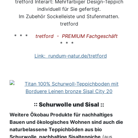
tretford Interart: Mehrfarbiger Design-Teppich
individuell für Sie gefertigt.
Im Zubehör Sockelleiste und Stufenmatten.
tretford
* * *
tretford - PREMIUM Fachgeschäft
* * *
Link: rundum-natur.de/tretford
:: Schurwolle und Sisal ::
Weitere Ökobau Produkte für nachhaltiges
Bauen und ökologisches Wohnen sind auch die
naturbelassene Teppichböden aus bio
Schurwolle, nachhaltige Sisalteppiche
(aus