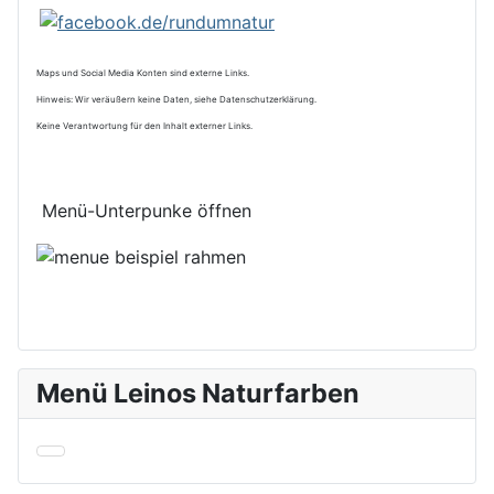
Maps und Social Media Konten sind externe Links.
Hinweis: Wir veräußern keine Daten, siehe Datenschutzerklärung.
Keine Verantwortung für den Inhalt externer Links.
Menü-Unterpunke öffnen
Menü Leinos Naturfarben