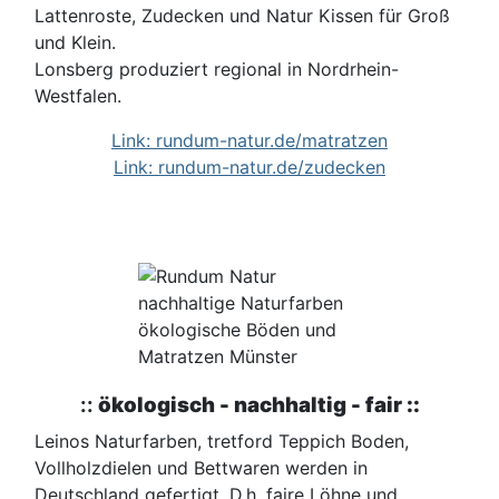
Lattenroste, Zudecken und Natur Kissen für Groß
und Klein.
Lonsberg produziert regional in Nordrhein-
Westfalen.
Link: rundum-natur.de/matratzen
Link: rundum-natur.de/zudecken
::
ökologisch - nachhaltig - fair ::
Leinos Naturfarben, tretford Teppich Boden,
Vollholzdielen und Bettwaren werden in
Deutschland gefertigt. D.h. faire Löhne und