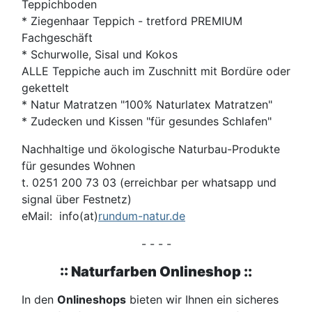
Teppichboden
* Ziegenhaar Teppich - tretford PREMIUM
Fachgeschäft
* Schurwolle, Sisal und Kokos
ALLE Teppiche auch im Zuschnitt mit Bordüre oder
gekettelt
* Natur Matratzen "100% Naturlatex Matratzen"
* Zudecken und Kissen "für gesundes Schlafen"
Nachhaltige und ökologische Naturbau-Produkte
für gesundes Wohnen
t. 0251 200 73 03 (erreichbar per whatsapp und
signal über Festnetz)
eMail: info(at)
rundum-natur.de
- - - -
:: Naturfarben Onlineshop ::
In den
Onlineshops
bieten wir Ihnen ein sicheres