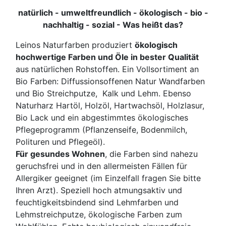
natürlich - umweltfreundlich - ökologisch - bio -
nachhaltig - sozial - Was heißt das?
Leinos Naturfarben produziert
ökologisch
hochwertige Farben und Öle in bester Qualität
aus natürlichen Rohstoffen. Ein Vollsortiment an
Bio Farben: Diffussionsoffenen Natur Wandfarben
und Bio Streichputze, Kalk und Lehm. Ebenso
Naturharz Hartöl, Holzöl, Hartwachsöl, Holzlasur,
Bio Lack und ein abgestimmtes ökologisches
Pflegeprogramm (Pflanzenseife, Bodenmilch,
Polituren und Pflegeöl).
Für gesundes Wohnen
, die Farben sind nahezu
geruchsfrei und in den allermeisten Fällen für
Allergiker geeignet (im Einzelfall fragen Sie bitte
Ihren Arzt). Speziell hoch atmungsaktiv und
feuchtigkeitsbindend sind Lehmfarben und
Lehmstreichputze, ökologische Farben zum