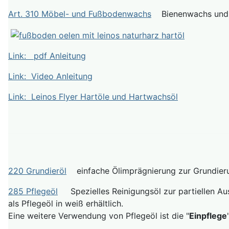
Art. 310 Möbel- und Fußbodenwachs
Bienenwachs und C
Link: pdf Anleitung
Link: Video Anleitung
Link: Leinos Flyer Hartöle und Hartwachsöl
220 Grundieröl
einfache Ölimprägnierung zur Grundierun
285 Pflegeöl
Spezielles Reinigungsöl zur partiellen Au
als Pflegeöl in weiß erhältlich.
Eine weitere Verwendung von Pflegeöl ist die "
Einpflege