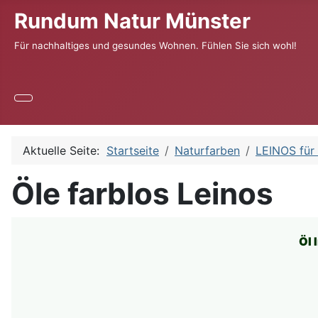
Rundum Natur Münster
Für nachhaltiges und gesundes Wohnen. Fühlen Sie sich wohl!
Aktuelle Seite:
Startseite
Naturfarben
LEINOS für
Öle farblos Leinos
Öl 