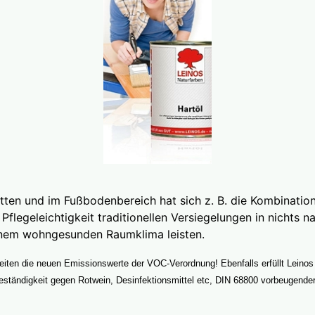
atten und im Fußbodenbereich hat sich z. B. die Kombinati
flegeleichtigkeit traditionellen Versiegelungen in nichts 
inem wohngesunden Raumklima leisten.
eiten die neuen Emissionswerte der VOC-Verordnung! Ebenfalls erfüllt Leinos
eständigkeit gegen Rotwein, Desinfektionsmittel etc, DIN 68800 vorbeugende