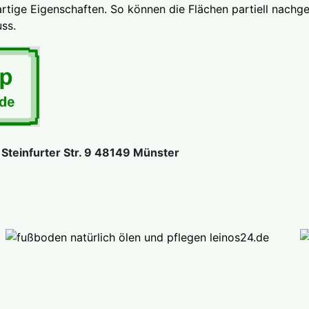
artige Eigenschaften. So können die Flächen partiell nach
ss.
teinfurter Str. 9 48149 Münster