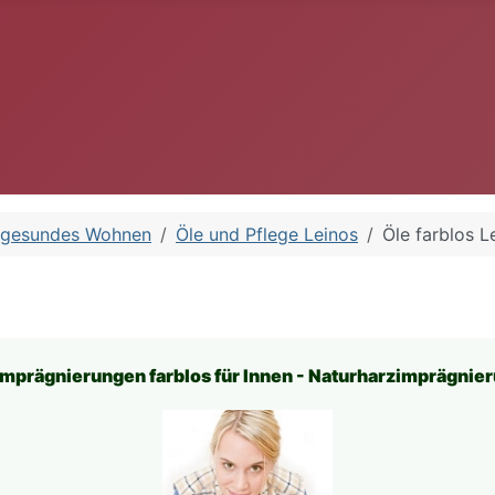
 gesundes Wohnen
Öle und Pflege Leinos
Öle farblos L
Imprägnierungen farblos
für Innen - Naturharzimprägnie