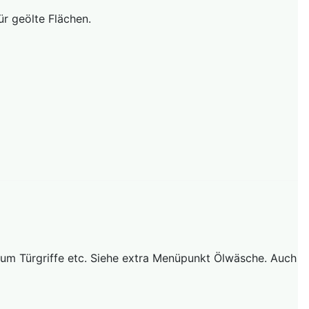
 geölte Flächen.
um Türgriffe etc. Siehe extra Menüpunkt Ölwäsche. Auch