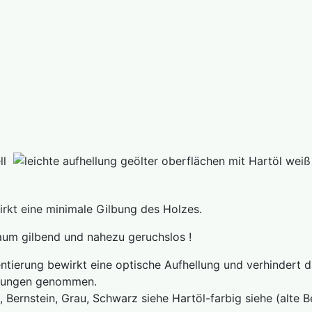
kt eine minimale Gilbung des Holzes.
 gilbend und nahezu geruchslos !
ierung bewirkt eine optische Aufhellung und verhindert d
felungen genommen.
Bernstein, Grau, Schwarz siehe Hartöl-farbig siehe (alte Be