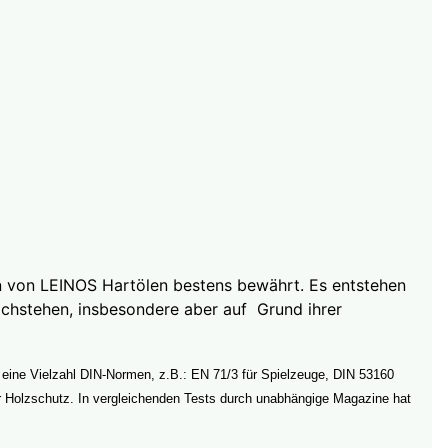
on von LEINOS Hartölen bestens bewährt. Es entstehen
nachstehen, insbesondere aber auf Grund ihrer
 eine Vielzahl DIN-Normen, z.B.: EN 71/3 für Spielzeuge, DIN 53160
r Holzschutz. In vergleichenden Tests durch unabhängige Magazine hat