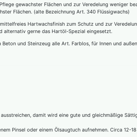
 Pflege gewachster Flächen und zur Veredelung weniger be
ster Flächen. (alte Bezeichnung Art. 340 Flüssigwachs)
ittelfreies Hartwachsfinish zum Schutz und zur Veredelun
 alternativ gerne das Hartöl-Spezial eingesetzt.
ton und Steinzeug alle Art. Farblos, für Innen und außen
t ausstreichen, damit wird eine gute und gleichmäßige Sätti
enem Pinsel oder einem Ölsaugtuch aufnehmen. Circa 12-18