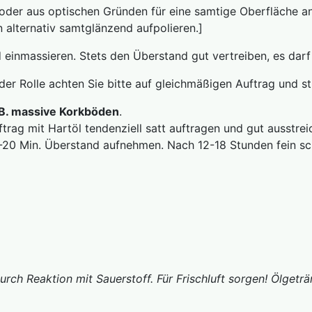
 oder aus optischen Gründen für eine samtige Oberfläche a
 alternativ samtglänzend aufpolieren.]
 einmassieren. Stets den Überstand gut vertreiben, es darf
 der Rolle achten Sie bitte auf gleichmäßigen Auftrag und st
B. massive Korkböden
.
uftrag mit Hartöl tendenziell satt auftragen und gut auss
5-20 Min. Überstand aufnehmen. Nach 12-18 Stunden fein sc
durch Reaktion mit Sauerstoff. Für Frischluft sorgen! Ölge