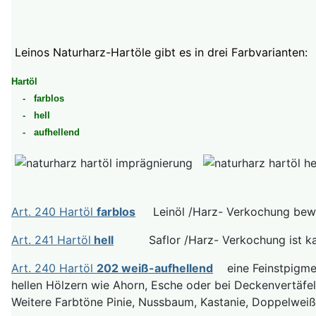
Leinos Naturharz-Hartöle gibt es in drei Farbvarianten:
Hartöl
- farblos
- hell
- aufhellend
Art. 240 Hartöl
farblos
Leinöl /Harz- Verkochung bewir
Art. 241 Hartöl
hell
Saflor /Harz- Verkochung ist kaum
Art. 240 Hartöl
202 weiß-aufhellend
eine Feinstpigment
hellen Hölzern wie Ahorn, Esche oder bei Deckenvertä
Weitere Farbtöne Pinie, Nussbaum, Kastanie, Doppelweiß, 