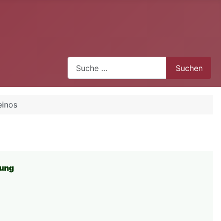
Suchen
Suchen
einos
rung