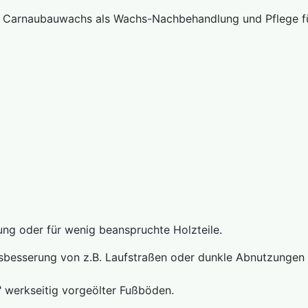
arnaubauwachs als Wachs-Nachbehandlung und Pflege für
g oder für wenig beanspruchte Holzteile.
sbesserung von z.B. Laufstraßen oder dunkle Abnutzungen 
" werkseitig vorgeölter Fußböden.