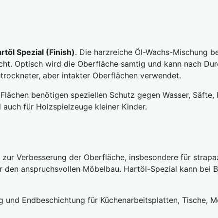
rtöl Spezial (Finish)
.
Die harzreiche Öl-Wachs-Mischung be
ht. Optisch wird die Oberfläche samtig und kann nach Durc
rockneter, aber intakter Oberflächen verwendet.
lächen benötigen speziellen Schutz gegen Wasser, Säfte, R
al auch für Holzspielzeuge kleiner Kinder.
ur Verbesserung der Oberfläche, insbesondere für strapa
r den anspruchsvollen Möbelbau. Hartöl-Spezial kann bei B
und Endbeschichtung für Küchenarbeitsplatten, Tische, Mö