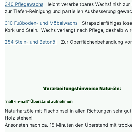
340 Pflegewachs
leicht verarbeitbares Wachsfinish zur
zur Tiefen-Reinigung und partiellen Ausbesserung gewach
310 Fußboden- und Möbelwachs
Strapazierfähiges lösem
Kork und Stein. Wachs verlangt nach Pflege, deshalb wird
254 Stein- und Betonöl
Zur Oberflächenbehandlung von Be
Verarbeitungshinweise Naturöle:
"naß-in-naß" Überstand aufnehmen
Naturharzöle mit Flachpinsel in allen Richtungen sehr gu
Holz stehen!
Ansonsten nach ca. 15 Minuten den Überstand mit trock