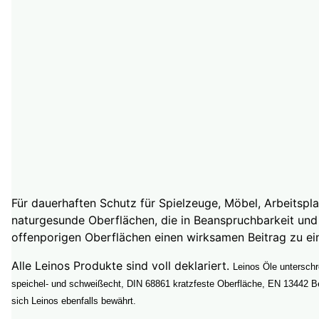
Für dauerhaften Schutz für Spielzeuge, Möbel, Arbeitspl
naturgesunde Oberflächen, die in Beanspruchbarkeit und P
offenporigen Oberflächen einen wirksamen Beitrag zu e
Alle Leinos Produkte sind voll deklariert.
Leinos Öle unterschr
speichel- und schweißecht, DIN 68861 kratzfeste Oberfläche, EN 13442 B
sich Leinos ebenfalls bewährt.