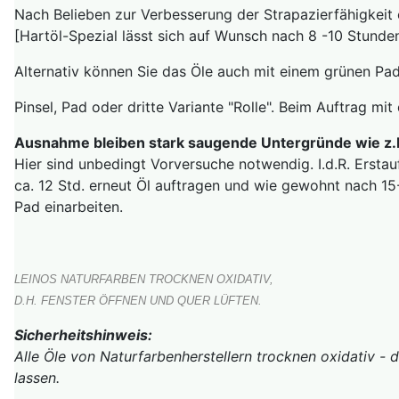
Nach Belieben zur Verbesserung der Strapazierfähigkeit
[Hartöl-Spezial lässt sich auf Wunsch nach 8 -10 Stunden
Alternativ können Sie das Öle auch mit einem grünen Pad
Pinsel, Pad oder dritte Variante "Rolle". Beim Auftrag mit
Ausnahme bleiben stark saugende Untergründe wie z.
Hier sind unbedingt Vorversuche notwendig. I.d.R. Ersta
ca. 12 Std. erneut Öl auftragen und wie gewohnt nach 1
Pad einarbeiten.
LEINOS NATURFARBEN TROCKNEN OXIDATIV,
D.H. FENSTER ÖFFNEN UND QUER LÜFTEN.
Sicherheitshinweis:
Alle Öle von Naturfarbenherstellern trocknen oxidativ - 
lassen.