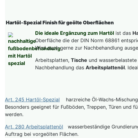
Hartöl-Spezial Finish für geölte Oberflächen
Die ideale Ergänzung zum Hartöl
ist das
Ha
Oberfläche die der DIN Norm 68861 entspric
Wird auch gerne zur Nachbehandlung ausget
Arbeitsplatten,
Tische
und wasserbelastete F
Nachbehandlung das
Arbeitsplattenöl
. Ide
Art. 245 Hartöl-Spezial
harzreiche Öl-Wachs-Mischung z
Besonders geeignet für Fußböden, Treppen, Türen und fü
werden.
Art. 280 Arbeitsplattenöl
wasserbeständige Grundierung 
Auftrag bei vorgeölten Flächen.