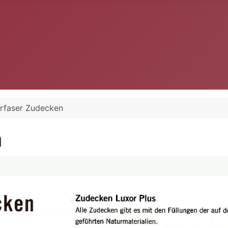
rfaser Zudecken
n