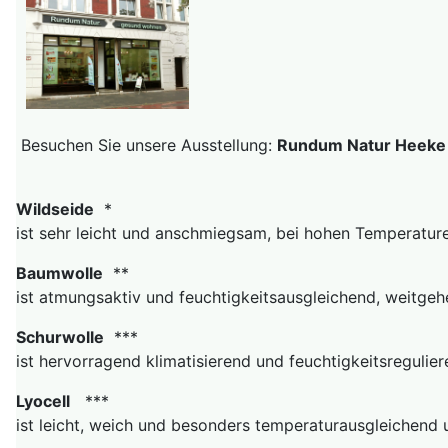
Besuchen Sie unsere Ausstellung:
Rundum Natur Heeke S
Wildseide
*
ist sehr leicht und anschmiegsam, bei hohen Temperature
Baumwolle
**
ist atmungsaktiv und feuchtigkeitsausgleichend, weitgehe
Schurwolle
***
ist hervorragend klimatisierend und feuchtigkeitsregulier
Lyocell
***
ist leicht, weich und besonders temperaturausgleichend u