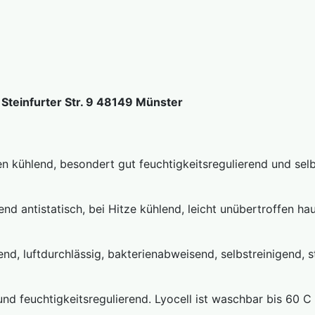
teinfurter Str. 9 48149 Münster
n kühlend, besondert gut feuchtigkeitsregulierend und selbs
nd antistatisch, bei Hitze kühlend, leicht unübertroffen ha
end, luftdurchlässig, bakterienabweisend, selbstreinigend, 
nd feuchtigkeitsregulierend. Lyocell ist waschbar bis 60 C 