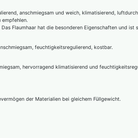
gulierend, anschmiegsam und weich, klimatisierend, luftdurch
u empfehlen.
. Das Flaumhaar hat die besonderen Eigenschaften und ist 
d anschmiegsam, feuchtigkeitsregulierend, kostbar.
iegsam, hervorragend klimatisierend und feuchtigkeitsregul
vermögen der Materialien bei gleichem Füllgewicht.