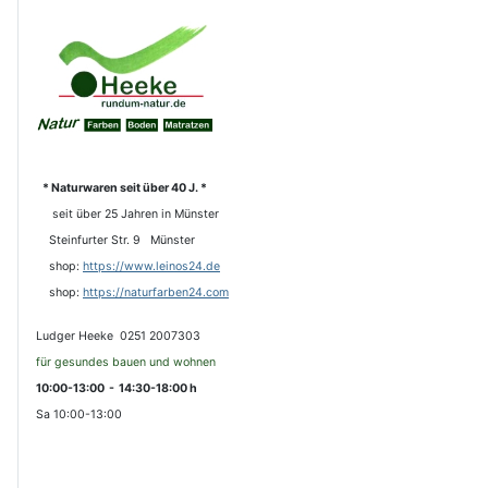
* Naturwaren seit über 40 J. *
seit über 25 Jahren in Münster
Steinfurter Str. 9 Münster
shop:
https://www.leinos24.de
s
hop:
https://naturfarben24.com
Ludger Heeke 0251 2007303
für gesundes bauen und wohnen
10:00-13:00 - 14:30-18:00 h
Sa 10:00-13:00