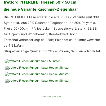
tretford INTERLIFE- Fliesen 50 x 50 cm
die neue Variante Kaschmir-Ziegenhaar
Die INTERLIFE-Fliese ersetzt die alte PLUS 7 Variante (mit 30%
Synthetik). Aus 70% Cashmer Ziegenhaar und 30% Polyamid.
Fliese 50x50cm mit Vliesrücken. Strapazierwert: stark (23/33)
für Objekt- und Wohnbereich; Komfortwert: hoch;
Trittschallverbesserung: ca 22dB; Polhöhe: ca. 8,0mm; Gewicht:
ca 4,9 kg/qm;
Strapazierfähige Qualität für Office, Praxen, Schulen oder Hotel
--- --- --- --- --- --- --- --- --- --- --- --- --- --- --- --- --- ---- ---
--- --- --- ---