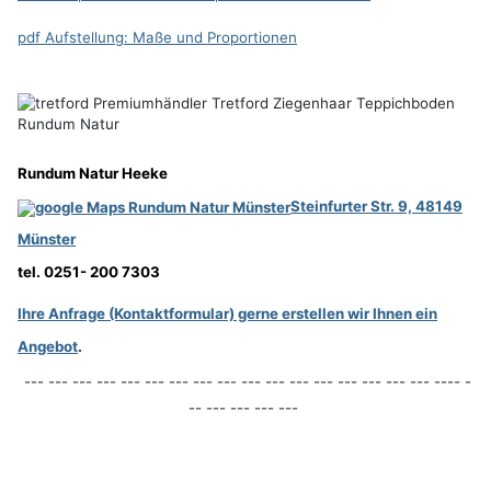
pdf Aufstellung: Maße und Proportionen
Rundum Natur Heeke
Steinfurter Str. 9, 48149
Münster
tel. 0251- 200 7303
Ihre Anfrage (Kontaktformular) gerne erstellen wir Ihnen ein
Angebot
.
--- --- --- --- --- --- --- --- --- --- --- --- --- --- --- --- --- ---- -
-- --- --- --- ---