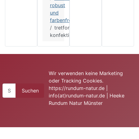
robust
und
farbenfroh
tretford
konfektioniert
Wir verwenden keine Marketing
oder Tracking Cookies.
Suchen
https://rundum-natur.de |
Suchen
info(at)rundum-natur.de | Heeke
Rundum Natur Münster