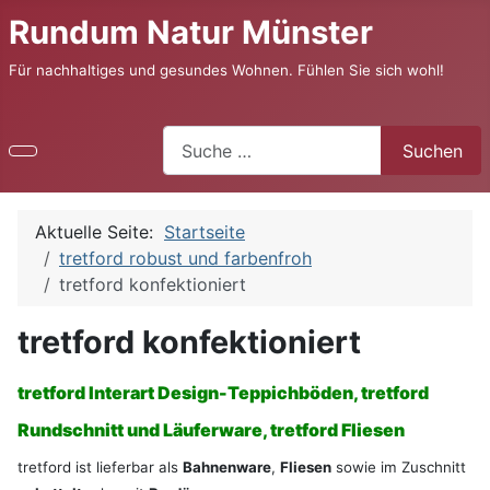
Rundum Natur Münster
Für nachhaltiges und gesundes Wohnen. Fühlen Sie sich wohl!
Suchen
Suchen
Aktuelle Seite:
Startseite
tretford robust und farbenfroh
tretford konfektioniert
tretford konfektioniert
tretford Interart Design-Teppichböden, tretford
Rundschnitt und Läuferware, tretford Fliesen
tretford ist lieferbar als
Bahnenware
,
Fliesen
sowie im Zuschnitt