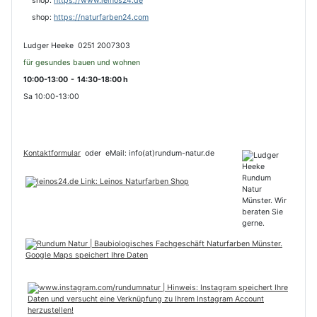
shop:
https://www.leinos24.de
s
hop:
https://naturfarben24.com
Ludger Heeke 0251 2007303
für gesundes bauen und wohnen
10:00-13:00 - 14:30-18:00 h
Sa 10:00-13:00
Kontaktformular
oder
eMail: info(at)rundum-natur.de