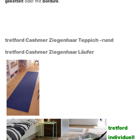
gekettelt
oder mit
Bordüre
.
tretford Cashmer Ziegenhaar Teppich -rund
tretford Cashmer Ziegenhaar Läufer
tretford
individuell