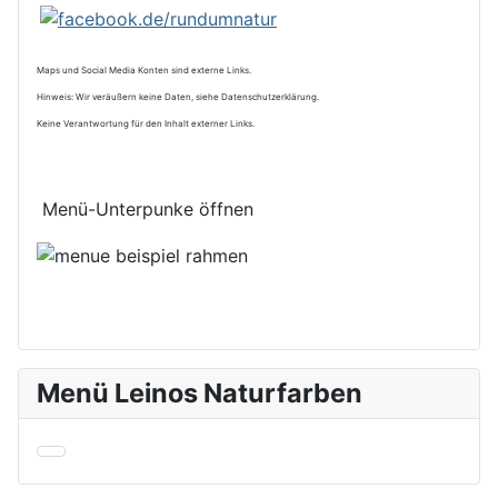
Maps und Social Media Konten sind externe Links.
Hinweis: Wir veräußern keine Daten, siehe Datenschutzerklärung.
Keine Verantwortung für den Inhalt externer Links.
Menü-Unterpunke öffnen
Menü Leinos Naturfarben