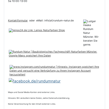
Sa 10:00-13:00
Kontaktformular
oder
eMail: info(at)rundum-natur.de
Maps und Social Media Konten sind externe Links.
Hinweis: Wir veräußern keine Daten, siehe Datenschutzerklärung.
Keine Verantwortung für den Inhalt externer Links.