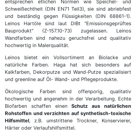
entsprechen etlichen Normen wie Speichel- und
Schweißechtheit (DIN EN71 Teil3), sie sind abriebfest
und beständig gegen Flüssigkeiten (DIN 68861-1).
Leinos Hartöle sind laut DIBt "Emissionsgeprüftes
Bauprodukt" (Z-157.10-73) zugelassen. Leinos
Wandfarben sind nahezu geruchsfrei und qualitativ
hochwertig in Malerqualität.
Leinos bietet ein Vollsortiment an Biolacke und
natürliche Farben. Haga hat sich besonders auf
Kalkfarben, Dekorputze und Wand-Putze spezialisiert
und greenline auf Öl- Wand- und Pflegeprodukte.
Ökologische Farben sind offenporig, qualitativ
hochwertig und angenehm in der Verarbeitung. Echte
Biofarben schaffen einen
Schutz aus natürlichen
Rohstoffen und verzichten auf synthetisch-toxische
Hilfsmittel
, z.B. umstrittene Trockner, Konservierer,
Härter oder Verlaufshilfsmittel.