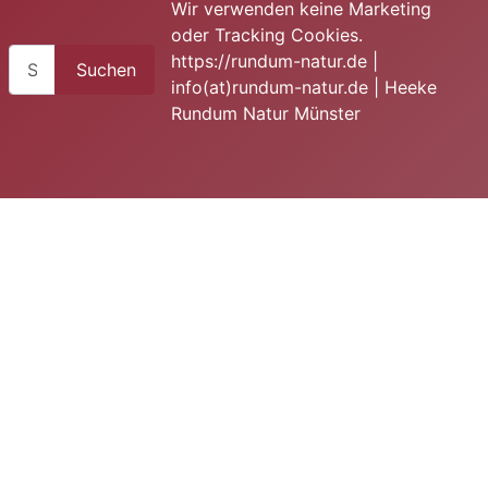
Wir verwenden keine Marketing
oder Tracking Cookies.
Suchen
https://rundum-natur.de |
Suchen
info(at)rundum-natur.de | Heeke
Rundum Natur Münster