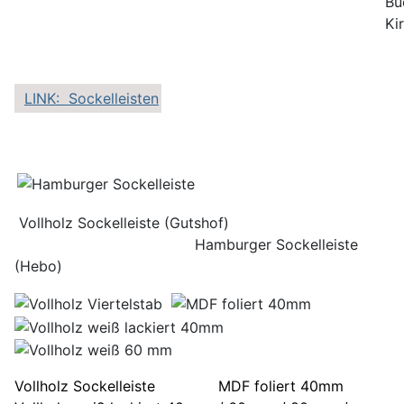
Bu
Ki
LINK: Sockelleisten
Vollholz Sockelleiste (Gutshof)
Hamburger Sockelleiste
(Hebo)
Vollholz Sockelleiste MDF foliert 40mm