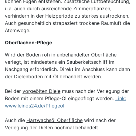
können Fugen entstehen. Zusätzliche Luftbefeuchtung,
u.a. auch durch ausreichende Zimmerpflanzen,
verhindern in der Heizperiode zu starkes austrocknen.
Auch gesundheitlich strapaziert trockene Raumluft die
Atemwege.
Oberflächen-Pflege
Wird der Boden roh in
unbehandelter Oberfläche
verlegt, ist mindestens ein Sauberkeitsschliff im
Nachgang erforderlich. Direkt im Anschluss kann dann
der Dielenboden mit Öl behandelt werden.
Bei der
vorgeölten Diele
muss nach der Verlegung der
Boden mit einem Pflege-Öl eingepflegt werden.
Link:
www.leinos24.de/Pflegeöl
Auch die
Hartwachsöl Oberfläche
wird nach der
Verlegung der Dielen nochmal behandelt.