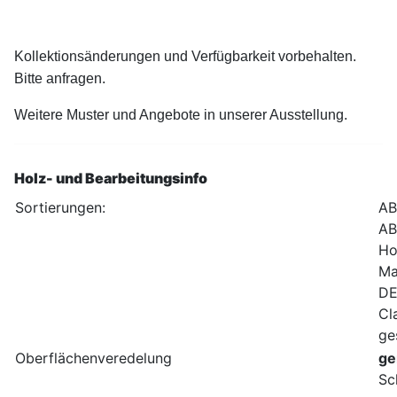
Kollektionsänderungen und Verfügbarkeit vorbehalten.
Bitte anfragen.
Weitere Muster und Angebote in unserer Ausstellung.
Holz- und Bearbeitungsinfo
Sortierungen:
AB
AB
Ho
Ma
DE
Cl
ge
Oberflächenveredelung
ge
Sc