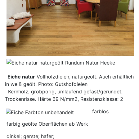
Eiche natur
Vollholzdielen, naturgeölt. Auch erhältlich
in weiß geölt. Photo: Gutshofdielen
Kernholz, grobporig, umlaufend gefast/gerundet,
Trockenrisse. Härte 69 N/mm2, Resistenzklasse: 2
farblos
farbig geölte Oberflächen ab Werk
dinkel; gerste; hafer;