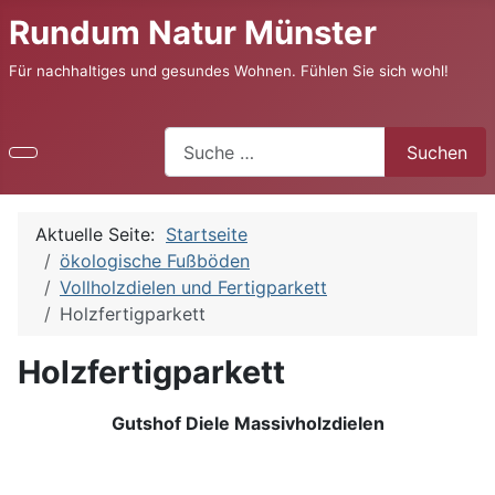
Rundum Natur Münster
Für nachhaltiges und gesundes Wohnen. Fühlen Sie sich wohl!
Suchen
Suchen
Aktuelle Seite:
Startseite
ökologische Fußböden
Vollholzdielen und Fertigparkett
Holzfertigparkett
Holzfertigparkett
Gutshof Diele
Massivholzdielen