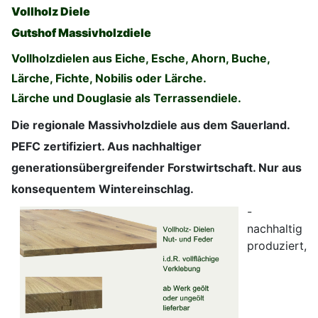
Vollholz Diele
Gutshof Massivholzdiele
V
ollholzdielen aus Eiche, Esche, Ahorn, Buche,
Lärche, Fichte, Nobilis oder Lärche.
Lärche und Douglasie als Terrassendiele.
Die regionale Massivholzdiele aus dem Sauerland.
PEFC zertifiziert. Aus nachhaltiger
generationsübergreifender Forstwirtschaft. Nur aus
konsequentem Wintereinschlag.
-
nachhaltig
produziert,