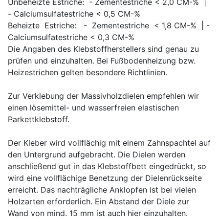
Unbeheizte Estriche: - Zementestriche < 2,0 CM-% |
- Calciumsulfatestriche < 0,5 CM-%
Beheizte Estriche: - Zementestriche < 1,8 CM-% | -
Calciumsulfatestriche < 0,3 CM-%
Die Angaben des Klebstoffherstellers sind genau zu
prüfen und einzuhalten. Bei Fußbodenheizung bzw.
Heizestrichen gelten besondere Richtlinien.
Zur Verklebung der Massivholzdielen empfehlen wir
einen lösemittel- und wasserfreien elastischen
Parkettklebstoff.
Der Kleber wird vollflächig mit einem Zahnspachtel auf
den Untergrund aufgebracht. Die Dielen werden
anschließend gut in das Klebstoffbett eingedrückt, so
wird eine vollflächige Benetzung der Dielenrückseite
erreicht. Das nachträgliche Anklopfen ist bei vielen
Holzarten erforderlich. Ein Abstand der Diele zur
Wand von mind. 15 mm ist auch hier einzuhalten.