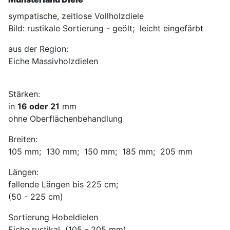
sympatische, zeitlose Vollholzdiele
Bild: rustikale Sortierung - geölt; leicht eingefärbt
aus der Region:
Eiche Massivholzdielen
Stärken:
in
16 oder 21
mm
ohne Oberflächenbehandlung
Breiten:
105 mm; 130 mm; 150 mm; 185 mm; 205 mm
Längen:
fallende Längen bis 225 cm;
(50 - 225 cm)
Sortierung Hobeldielen
Eiche rustikal (105 - 205 mm)