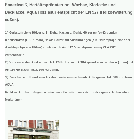
Paneelweiß, Hartölimprägnierung, Wachse, Klarlacke und
Decklacke. Aqua Holzlasur entspricht der EN 927 (Holzbewitterung
außen).
1.) Gerbstoffreiche Hölzer (z.B. Eiche, Kastanie, Kork), Hölzer mit Verfärbenden
Inhaltsstoffen (z.B. Kirsche) sowie Hölzer mit Ausblühungen (z.B. salzimprägnierte oder
druckimprägnierte Hölzer) zunächst mit Art. 117 Spezialgrundierung CLASSIC
vorbehandeln.
2.) Vor dem ersten Anstrich mit Art. 124 Holzgrund AQUA grundieren -- oder -- (innen) mit
Art 160 Holzlasur max. 20% verdünnt.
3,) Zwischenschliff und zwei bis drei weitere unverdünnte Aufträge mit Art. 160 Holzlasur
AQUA.
Rechtsverbindliche Angaben entnehmen Sie bitte immer den werkseigenen Technischen
Merkblättern.