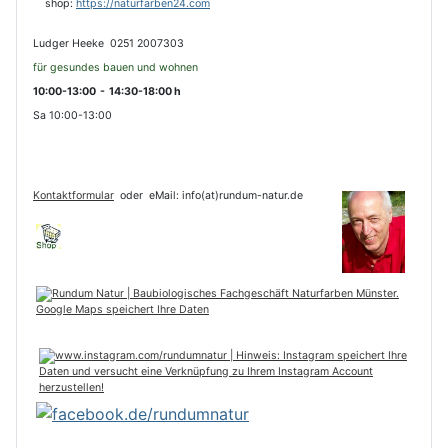
s
hop:
https://naturfarben24.com
Ludger Heeke 0251 2007303
für gesundes bauen und wohnen
10:00-13:00 - 14:30-18:00 h
Sa 10:00-13:00
Kontaktformular
oder
eMail: info(at)rundum-natur.de