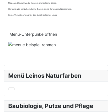
Maps und Social Media Konten sind externe Links.
Hinweis: Wir veräußern keine Daten, siehe Datenschutzerklärung.
Keine Verantwortung für den Inhalt externer Links.
Menü-Unterpunke öffnen
Menü Leinos Naturfarben
Baubiologie, Putze und Pflege