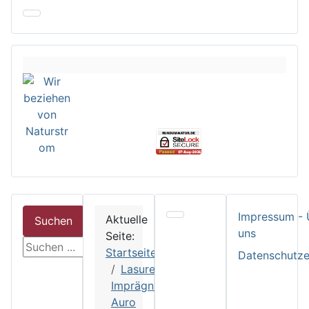
Impressum - 
Aktuelle
Suchen
uns
Seite:
suchen
Startseite
Datenschutze
Lasuren und
Imprägnierungen
Auro